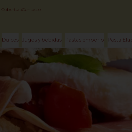
 Cobertura
Contacto
Dulces
Jugos y bebidas
Pastas emporio
Pasta Ela