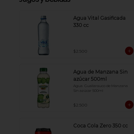
Agua Vital Gasificada
330 cc
$2.500
Agua de Manzana Sin
azúcar 500ml
Agua  Guallarauco de Manzana 
Sin azúcar 500ml
$2.500
Coca Cola Zero 350 cc