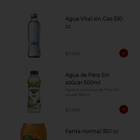
Agua Vital sin Gas 330
cc
$2.500
Agua de Pera Sin
azúcar 500ml
Agua Guallarauco de Pera Sin 
azúcar 500ml
$2.500
Fanta normal 350 cc