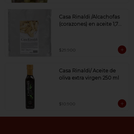
Casa Rinaldi /Alcachofas
(corazones) en aceite 1,7
kg
$29.900
Casa Rinaldi/ Aceite de
oliva extra virgen 250 ml
$10.900