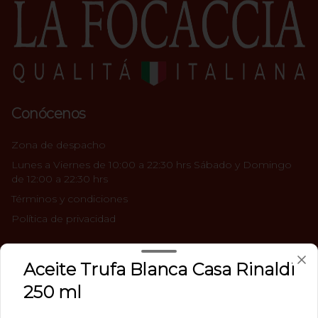
Conócenos
Zona de despacho
Lunes a Viernes de 10:00 a 22:30 hrs Sábado y Domingo
de 12:00 a 22:30 hrs
Términos y condiciones
Política de privacidad
Redes sociales
Aceite Trufa Blanca Casa Rinaldi
Instagram
250 ml
Facebook