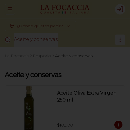
Abrir menu de navegación
Logi
¿Dónde quieres pedir?
Aceite y conservas
La Focaccia
Emporio
Aceite y conservas
Aceite y conservas
Aceite Oliva Extra Virgen
250 ml
$10.900