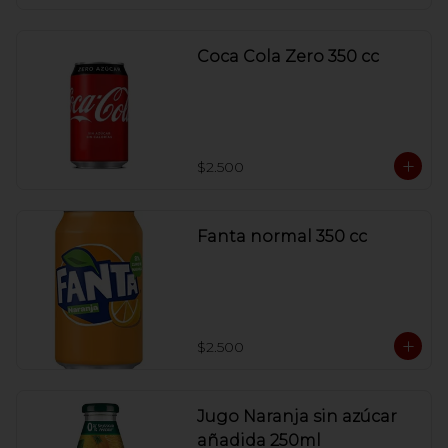
Coca Cola Zero 350 cc
$2.500
Fanta normal 350 cc
$2.500
Jugo Naranja sin azúcar
añadida 250ml