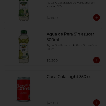
Agua  Guallarauco de Manzana Sin 
azúcar 500ml
$2.500
Agua de Pera Sin azúcar
500ml
Agua Guallarauco de Pera Sin azúcar 
500ml
$2.500
Coca Cola Light 350 cc
$2.500