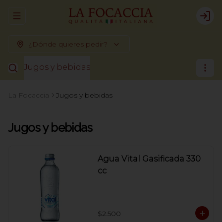
Abrir menu de navegación
Logi
¿Dónde quieres pedir?
Jugos y bebidas
La Focaccia
Jugos y bebidas
Jugos y bebidas
Agua Vital Gasificada 330
cc
$2.500