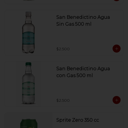
San Benedictino Agua
Sin Gas 500 ml
$2.500
San Benedictino Agua
con Gas 500 ml
$2.500
Sprite Zero 350 cc