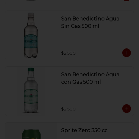
San Benedictino Agua
Sin Gas 500 ml
$2.500
San Benedictino Agua
con Gas 500 ml
$2.500
Sprite Zero 350 cc