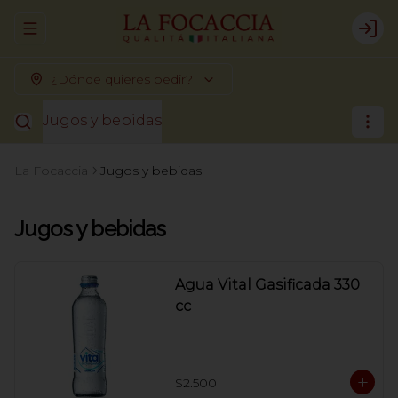
Abrir menu de navegación
Logi
¿Dónde quieres pedir?
Jugos y bebidas
La Focaccia
Jugos y bebidas
Jugos y bebidas
Agua Vital Gasificada 330
cc
$2.500