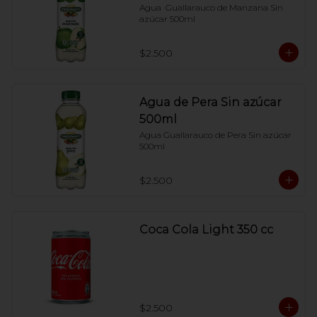
Agua  Guallarauco de Manzana Sin 
azúcar 500ml
$2.500
Agua de Pera Sin azúcar
500ml
Agua Guallarauco de Pera Sin azúcar 
500ml
$2.500
Coca Cola Light 350 cc
$2.500