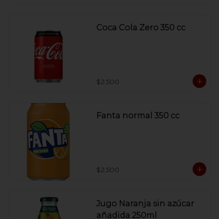
Coca Cola Zero 350 cc
$2.500
Fanta normal 350 cc
$2.500
Jugo Naranja sin azúcar
añadida 250ml