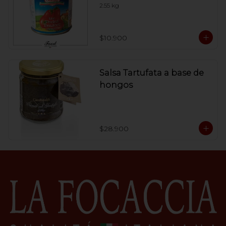
2.55 kg
$10.900
Salsa Tartufata a base de
hongos
$28.900