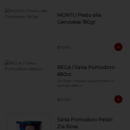
MONTI / Pesto alla
Genovese 180gr
$7.900
REGA / Salsa Pomodoro
680cc
Zia Rosa / Passata di pomodoro in 
bottiglia 680 cc
$6.900
Salsa Pomodoro Pelati
Zia Rosa