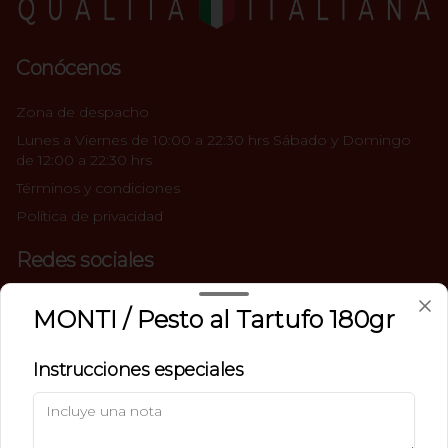
Conócenos
Zona de despacho
Lunes a Viernes de 10:00 a 22:30 hrs Sábado y Domingo
de 12:00 a 22:30 hrs
Términos y condiciones
Política de privacidad
Redes sociales
Instagram
MONTI / Pesto al Tartufo 180gr
Facebook
Instrucciones especiales
Mi cuenta
Pedir