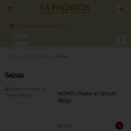
Abrir menu de navegación
Logi
¿Dónde quieres pedir?
Salsas
La Focaccia
Emporio
Salsas
Salsas
MONTI / Pesto al Tartufo
180gr
$8.900